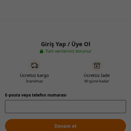
Giriş Yap / Üye Ol
Tüm verileriniz korunur
Ücretsiz kargo
Ücretsiz İade
İnanılmaz
90 güne kadar
E-posta veya telefon numarası
Devam et