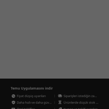
Temu Uygulamasını indir
Fiyat düşüş uyarıları
Siparişleri istediğin zaman takip et
Daha hızlı ve daha güvenli ödeme
Ürünlerde düşük stok uyarıları