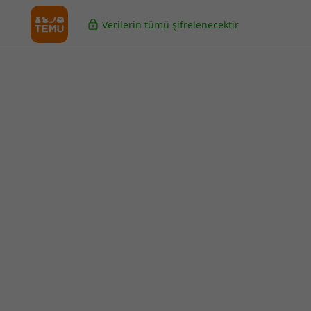
Verilerin tümü şifrelenecektir