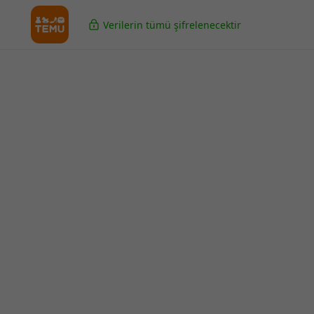
Verilerin tümü şifrelenecektir