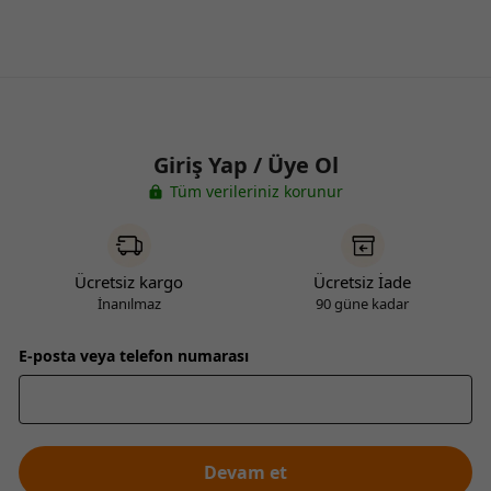
Giriş Yap / Üye Ol
Tüm verileriniz korunur
Ücretsiz kargo
Ücretsiz İade
İnanılmaz
90 güne kadar
E-posta veya telefon numarası
Devam et