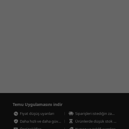
Temu Uygulamasını indir
Fiyat düşüş uyarıları
Siparişleri istediğin zaman takip et
Daha hızlı ve daha güvenli ödeme
Ürünlerde düşük stok uyarıları