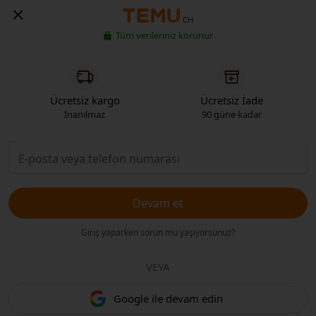
CH
Tüm verileriniz korunur
Ücretsiz kargo
Ücretsiz İade
İnanılmaz
90 güne kadar
Devam et
Giriş yaparken sorun mu yaşıyorsunuz?
VEYA
Google ile devam edin