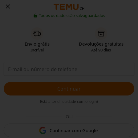
CH
Todos os dados são salvaguardados
Envio grátis
Devoluções gratuitas
Incrível
Até 90 dias
Continuar
Está a ter dificuldade com o login?
OU
Continuar com Google