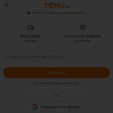
CH
Todos os dados são salvaguardados
Envio grátis
Devoluções gratuitas
Incrível
Até 90 dias
Continuar
Está a ter dificuldade com o login?
OU
Continuar com Google