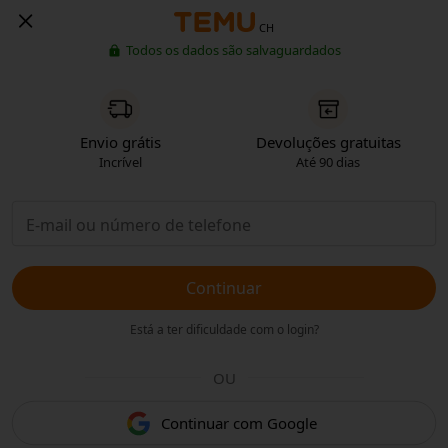
CH
Todos os dados são salvaguardados
Envio grátis
Devoluções gratuitas
Incrível
Até 90 dias
Continuar
Está a ter dificuldade com o login?
OU
Continuar com Google