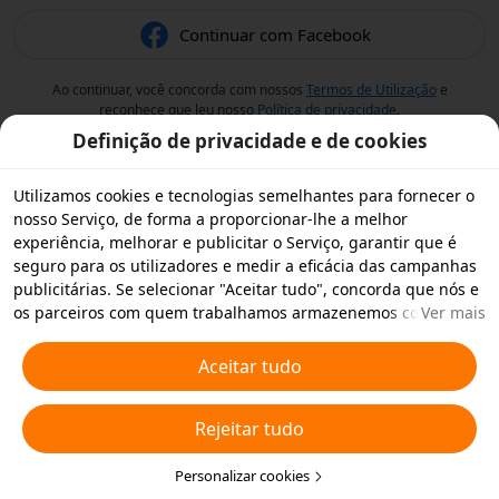
Continuar com Facebook
Ao continuar, você concorda com nossos
Termos de Utilização
e
reconhece que leu nosso
Política de privacidade
.
Definição de privacidade e de cookies
Utilizamos cookies e tecnologias semelhantes para fornecer o
nosso Serviço, de forma a proporcionar-lhe a melhor
experiência, melhorar e publicitar o Serviço, garantir que é
seguro para os utilizadores e medir a eficácia das campanhas
publicitárias. Se selecionar "Aceitar tudo", concorda que nós e
os parceiros com quem trabalhamos armazenemos cookies e
Ver mais
tecnologias semelhantes no seu dispositivo para fins
publicitários. Também pode "Rejeitar todos" os cookies não
Aceitar tudo
essenciais ou escolher os tipos de cookies que pretende
aceitar ou desativar clicando em "Personalizar cookies" abaixo
Rejeitar tudo
ou em qualquer altura nas suas definições de privacidade.
Para obter mais informações, consulte a nossa
Política relativa
a Cookies e Tecnologias Semelhantes
Personalizar cookies
.