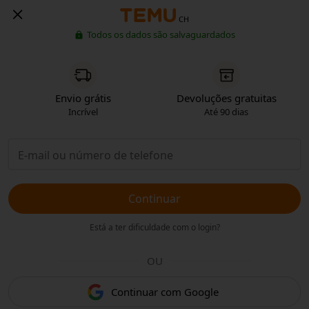
CH
Todos os dados são salvaguardados
Envio grátis
Devoluções gratuitas
Incrível
Até 90 dias
Continuar
Está a ter dificuldade com o login?
OU
Continuar com Google