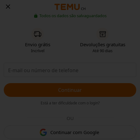
CH
Todos os dados são salvaguardados
Envio grátis
Devoluções gratuitas
Incrível
Até 90 dias
Continuar
Está a ter dificuldade com o login?
OU
Continuar com Google