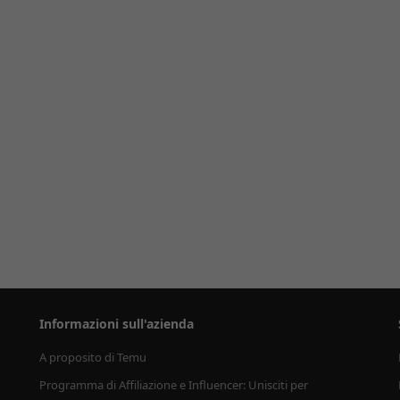
Informazioni sull'azienda
A proposito di Temu
Programma di Affiliazione e Influencer: Unisciti per 