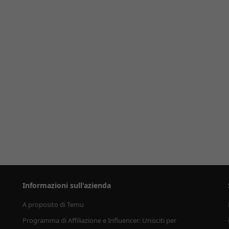
Informazioni sull'azienda
A proposito di Temu
Programma di Affiliazione e Influencer: Unisciti per 