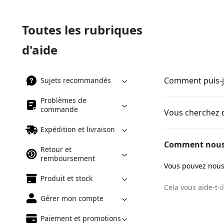
Toutes les rubriques
d'aide
Comment puis-j
Sujets recommandés
Problèmes de
commande
Vous cherchez d
Expédition et livraison
Comment nous 
Retour et
remboursement
Vous pouvez nous
Produit et stock
Cela vous aide-t-il
Gérer mon compte
Paiement et promotions