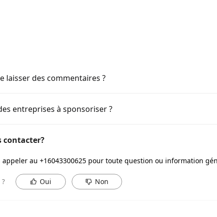
e laisser des commentaires ?
es entreprises à sponsoriser ?
contacter?
 appeler au +16043300625 pour toute question ou information gén
 ?
Oui
Non