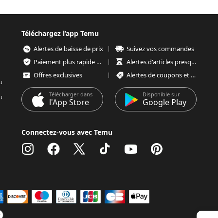
Téléchargez l’app Temu
Alertes de baisse de prix
Suivez vos commandes
Paiement plus rapide et plus sécurisé
Alertes d'articles presque épuisés
Offres exclusives
Alertes de coupons et d'offres
u
Télécharger dans
Disponible sur
u
l'App Store
Google Play
Connectez-vous avec Temu