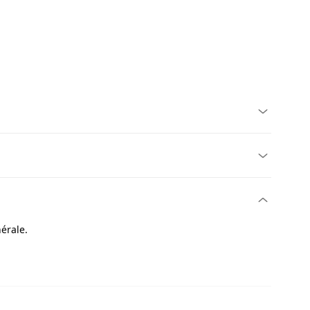
érale.