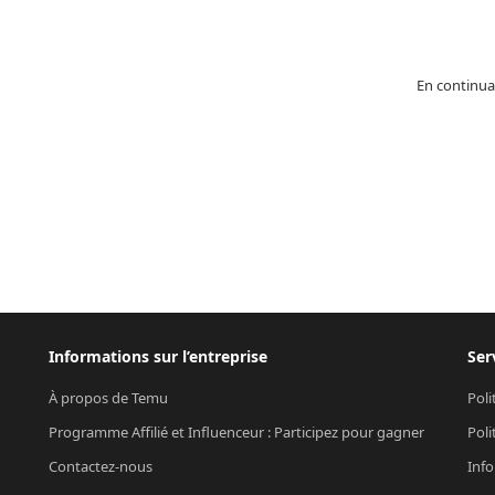
En continua
Informations sur l’entreprise
Ser
À propos de Temu
Poli
Programme Affilié et Influenceur : Participez pour gagner
Poli
Contactez-nous
Info