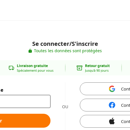
Se connecter/S'inscrire
Toutes les données sont protégées
Livraison gratuite
Retour gratuit
Spécialement pour vous
Jusqu'à 90 jours
Cont
ne
Cont
OU
r
Cont