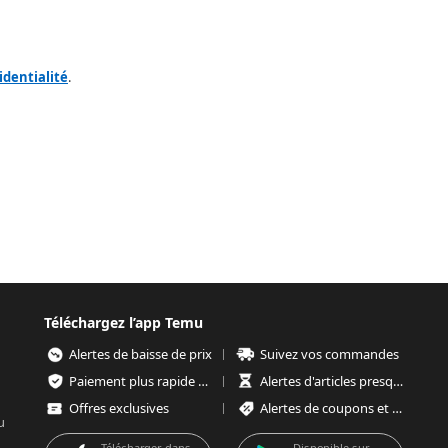
identialité
.
Téléchargez l’app Temu
Alertes de baisse de prix
Suivez vos commandes
Paiement plus rapide et plus sécurisé
Alertes d'articles presque épuisés
Offres exclusives
Alertes de coupons et d'offres
u
Télécharger dans
Disponible sur