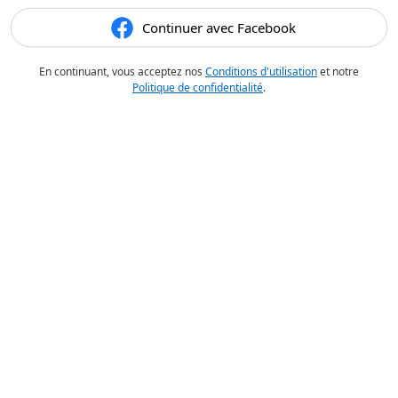
Continuer avec Facebook
En continuant, vous acceptez nos
Conditions d'utilisation
et notre
Politique de confidentialité
.