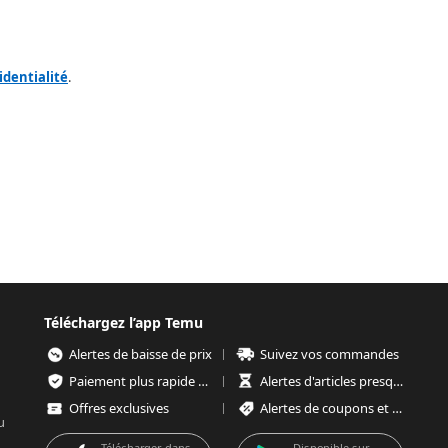
identialité
.
Téléchargez l’app Temu
Alertes de baisse de prix
Suivez vos commandes
Paiement plus rapide et plus sécurisé
Alertes d'articles presque épuisés
Offres exclusives
Alertes de coupons et d'offres
u
Télécharger dans
Disponible sur