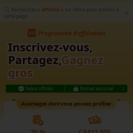
Recherchez
« affiliate »
sur Temu pour accéder à
cette page
Programme d’affiliation
Inscrivez-vous,
Partagez,
Gagnez
gros
Temu officiel
Retrait sécurisé
Avantages dont vous pouvez profiter
30 %
CA$13,000