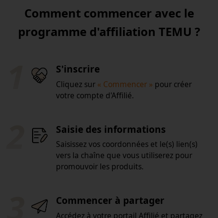
Comment commencer avec le
programme d'affiliation TEMU ?
1
S'inscrire
Cliquez sur
« Commencer »
pour créer
votre compte d'Affilié.
2
Saisie des informations
Saisissez vos coordonnées et le(s) lien(s)
vers la chaîne que vous utiliserez pour
promouvoir les produits.
3
Commencer à partager
Accédez à votre portail Affilié et partagez