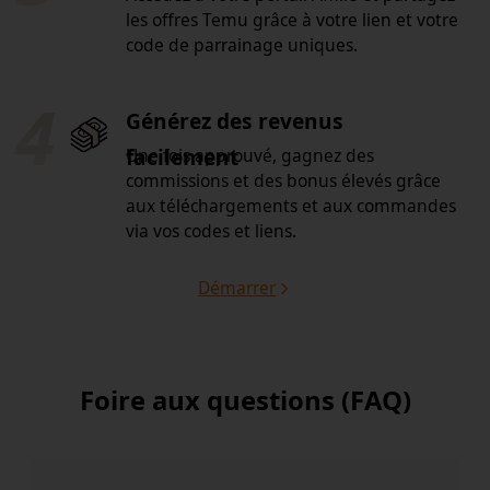
les offres Temu grâce à votre lien et votre
code de parrainage uniques.
4
Générez des revenus
Une fois approuvé, gagnez des
facilement
commissions et des bonus élevés grâce
aux téléchargements et aux commandes
via vos codes et liens.
Démarrer
Foire aux questions (FAQ)