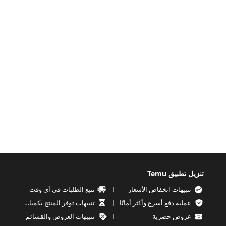
تنزيل تطبيق Temu
تنبيهات انخفاض الأسعار
تتبع الطلبات في أي وقت
عملية دفع أسرع وأكثر أمانًا
تنبيهات توفر المنتج بكميات محدودة
عروض حصرية
تنبيهات العروض والقسائم