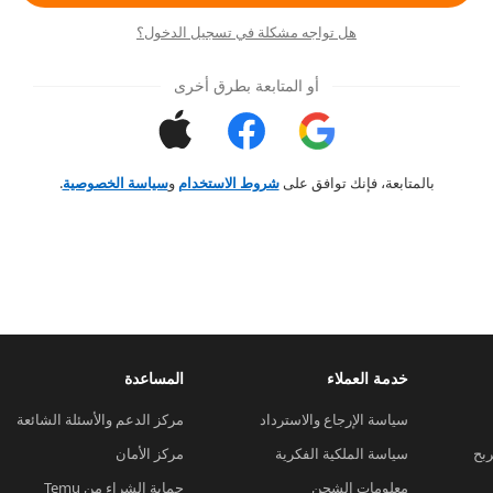
هل تواجه مشكلة في تسجيل الدخول؟
أو المتابعة بطرق أخرى
بالمتابعة، فإنك توافق على
شروط الاستخدام
و
سياسة الخصوصية
.
خدمة العملاء
المساعدة
سياسة الإرجاع والاسترداد
مركز الدعم والأسئلة الشائعة
ربح
سياسة الملكية الفكرية
مركز الأمان
معلومات الشحن
حماية الشراء من Temu