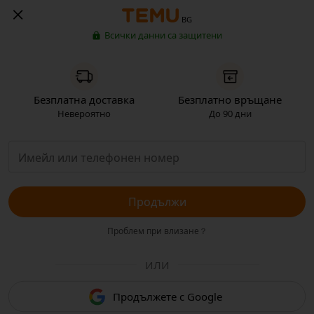
BG
Всички данни са защитени
Безплатна доставка
Безплатно връщане
Невероятно
До 90 дни
Продължи
Проблем при влизане？
ИЛИ
Продължете с Google