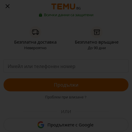
BG
Всички данни са защитени
Безплатна доставка
Безплатно връщане
Невероятно
До 90 дни
Продължи
Проблем при влизане？
ИЛИ
Продължете с Google