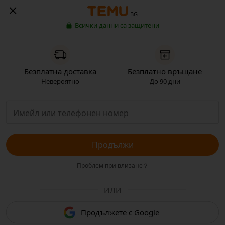
BG
Всички данни са защитени
Безплатна доставка
Безплатно връщане
Невероятно
До 90 дни
Продължи
Проблем при влизане？
ИЛИ
Продължете с Google