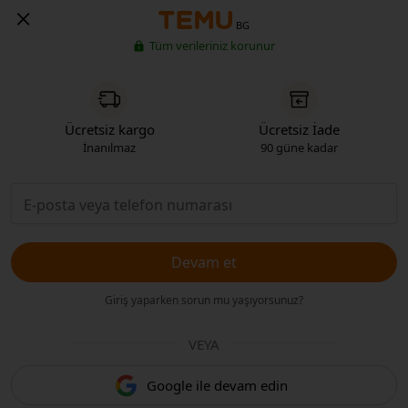
BG
Tüm verileriniz korunur
Ücretsiz kargo
Ücretsiz İade
İnanılmaz
90 güne kadar
Devam et
Giriş yaparken sorun mu yaşıyorsunuz?
VEYA
Google ile devam edin