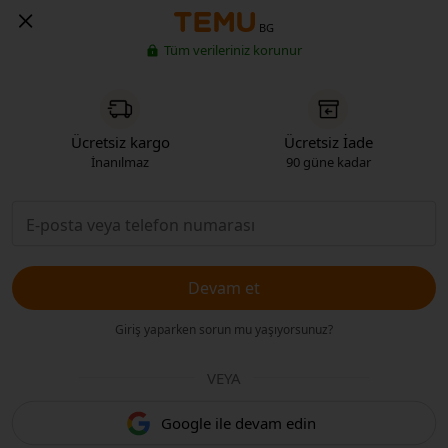
BG
Tüm verileriniz korunur
Ücretsiz kargo
Ücretsiz İade
İnanılmaz
90 güne kadar
Devam et
Giriş yaparken sorun mu yaşıyorsunuz?
VEYA
Google ile devam edin