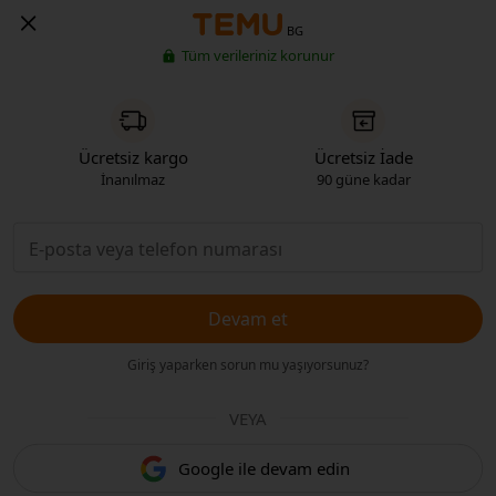
BG
Tüm verileriniz korunur
Ücretsiz kargo
Ücretsiz İade
İnanılmaz
90 güne kadar
Devam et
Giriş yaparken sorun mu yaşıyorsunuz?
VEYA
Google ile devam edin