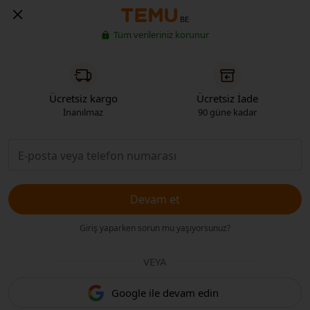
BE
Tüm verileriniz korunur
Ücretsiz kargo
Ücretsiz İade
İnanılmaz
90 güne kadar
Devam et
Giriş yaparken sorun mu yaşıyorsunuz?
VEYA
Google ile devam edin