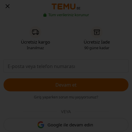
BE
Tüm verileriniz korunur
Ücretsiz kargo
Ücretsiz İade
İnanılmaz
90 güne kadar
Devam et
Giriş yaparken sorun mu yaşıyorsunuz?
VEYA
Google ile devam edin