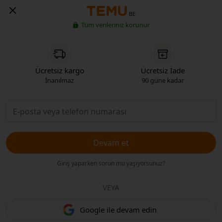
BE
Tüm verileriniz korunur
Ücretsiz kargo
Ücretsiz İade
İnanılmaz
90 güne kadar
Devam et
Giriş yaparken sorun mu yaşıyorsunuz?
VEYA
Google ile devam edin