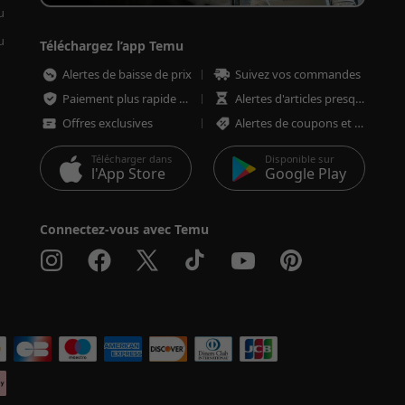
u
u
Téléchargez l’app Temu
Alertes de baisse de prix
Suivez vos commandes
Paiement plus rapide et plus sécurisé
Alertes d'articles presque épuisés
Offres exclusives
Alertes de coupons et d'offres
Télécharger dans
Disponible sur
l'App Store
Google Play
Connectez-vous avec Temu