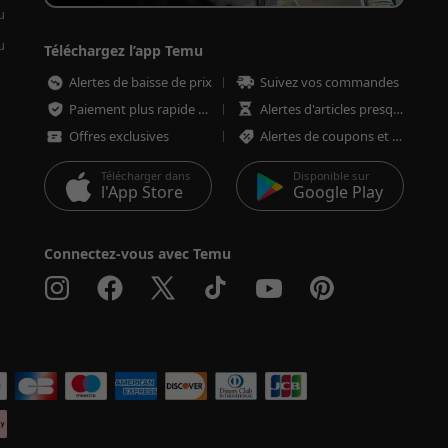
u
u
Téléchargez l’app Temu
Alertes de baisse de prix
Suivez vos commandes
Paiement plus rapide et plus sécurisé
Alertes d'articles presque épuisés
Offres exclusives
Alertes de coupons et d'offres
Télécharger dans
Disponible sur
l'App Store
Google Play
Connectez-vous avec Temu