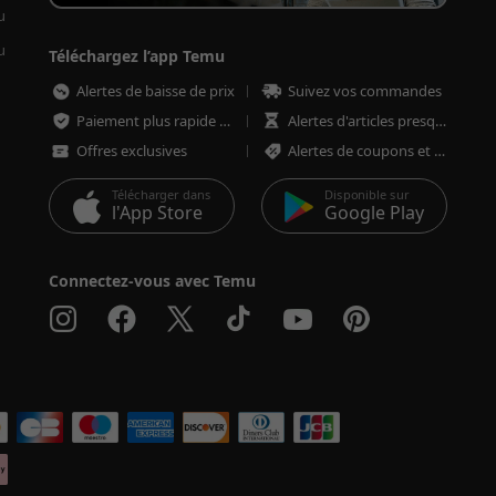
u
u
Téléchargez l’app Temu
Alertes de baisse de prix
Suivez vos commandes
Paiement plus rapide et plus sécurisé
Alertes d'articles presque épuisés
Offres exclusives
Alertes de coupons et d'offres
Télécharger dans
Disponible sur
l'App Store
Google Play
Connectez-vous avec Temu