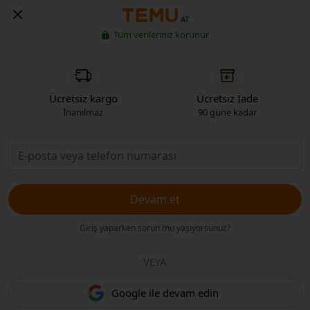
AT
Tüm verileriniz korunur
Ücretsiz kargo
Ücretsiz İade
İnanılmaz
90 güne kadar
Devam et
Giriş yaparken sorun mu yaşıyorsunuz?
VEYA
Google ile devam edin