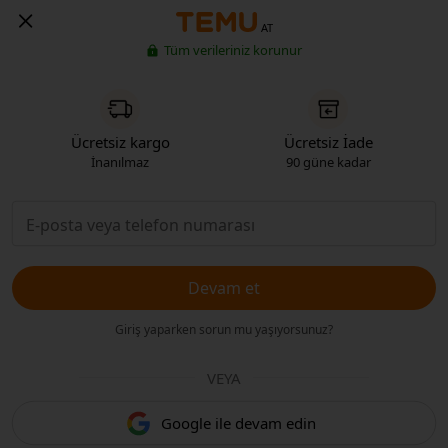
AT
Tüm verileriniz korunur
Ücretsiz kargo
Ücretsiz İade
İnanılmaz
90 güne kadar
Devam et
Giriş yaparken sorun mu yaşıyorsunuz?
VEYA
Google ile devam edin