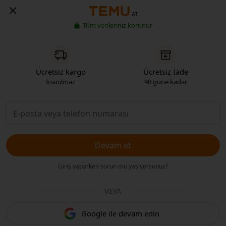
AT
Tüm verileriniz korunur
Ücretsiz kargo
Ücretsiz İade
İnanılmaz
90 güne kadar
Devam et
Giriş yaparken sorun mu yaşıyorsunuz?
VEYA
Google ile devam edin