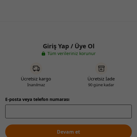
Giriş Yap / Üye Ol
Tüm verileriniz korunur
Ücretsiz kargo
Ücretsiz İade
İnanılmaz
90 güne kadar
E-posta veya telefon numarası
Devam et