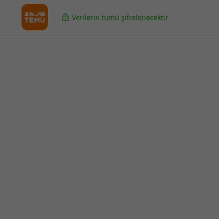
Verilerin tümü şifrelenecektir