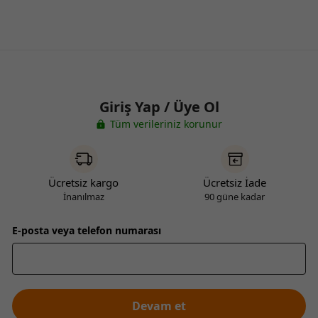
Giriş Yap / Üye Ol
Tüm verileriniz korunur
Ücretsiz kargo
Ücretsiz İade
İnanılmaz
90 güne kadar
E-posta veya telefon numarası
Devam et