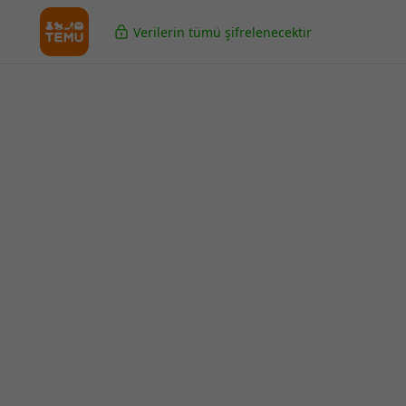
Verilerin tümü şifrelenecektir