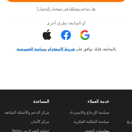
هل تواجه مشكلة في تسجيل الدخول؟
أو المتابعة بطرق أخرى
بالمتابعة، فإنك توافق على
شروط الاستخدام
و
سياسة الخصوصية
.
خدمة العملاء
المساعدة
سياسة الإرجاع والاسترداد
مركز الدعم والأسئلة الشائعة
ربح
سياسة الملكية الفكرية
مركز الأمان
معلومات الشحن
حماية الشراء من Temu