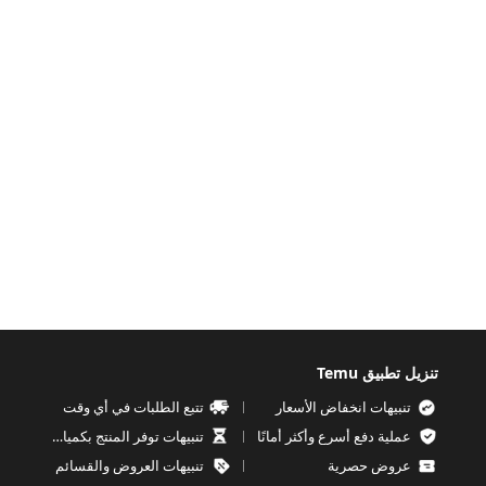
تنزيل تطبيق Temu
تنبيهات انخفاض الأسعار
تتبع الطلبات في أي وقت
عملية دفع أسرع وأكثر أمانًا
تنبيهات توفر المنتج بكميات محدودة
عروض حصرية
تنبيهات العروض والقسائم