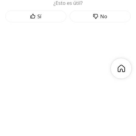
¿Esto es útil?
Sí
No