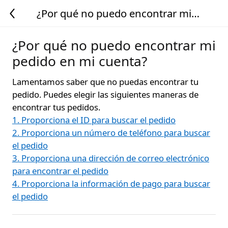
¿Por qué no puedo encontrar mi
pedido en mi cuenta?
¿Por qué no puedo encontrar mi
pedido en mi cuenta?
Lamentamos saber que no puedas encontrar tu
pedido. Puedes elegir las siguientes maneras de
encontrar tus pedidos.
1. Proporciona el ID para buscar el pedido
2. Proporciona un número de teléfono para buscar
el pedido
3. Proporciona una dirección de correo electrónico
para encontrar el pedido
4. Proporciona la información de pago para buscar
el pedido