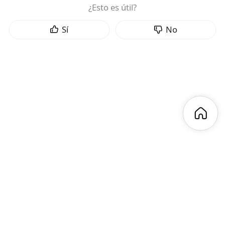
¿Esto es útil?
Sí
No