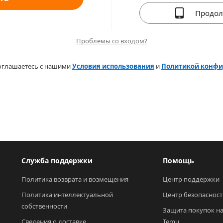
Продол
Проблемы со входом?
оглашаетесь с нашими
Условия использования
и
Политикой конф
Служба поддержки
Помощь
Политика возврата и возмещения
Центр поддержки
Политика интеллектуальной 
Центр безопасност
собственности
Защита покупок на
Сведения о доставке
Temu