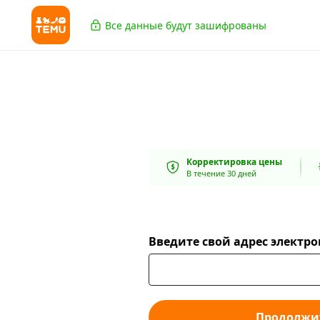
Все данные будут зашифрованы
Корректировка цены
В течение 30 дней
Введите свой адрес электр
Продолжи