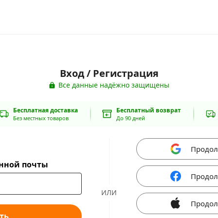
Вход / Регистрация
Все данные надёжно защищены
Бесплатная доставка
Бесплатный возврат
Без местных товаров
До 90 дней
Продол
онной почты
Продол
ИЛИ
Продол
ть