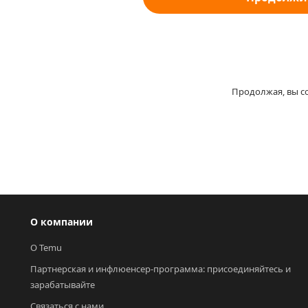
Продолжая, вы с
О компании
О Temu
Партнерская и инфлюенсер-программа: присоединяйтесь и 
зарабатывайте
Связаться с нами