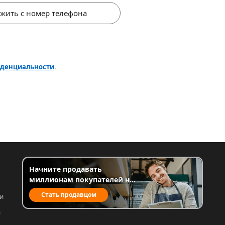
жить с номер телефона
иденциальности
.
Начните продавать
миллионам покупателей на
Temu
Стать продавцом
и
 