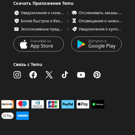
Скачать Приложение Temu
Уведомления о снижении цен
Отслеживать заказы в любое время
Более быстрое и безопасное оформление заказа
Оповещения о низком запасе товаров
Эксклюзивные предложения
Уведомления о купонах и предложениях
Скачивай на
Доступно в
App Store
Google Play
Связь с Temu