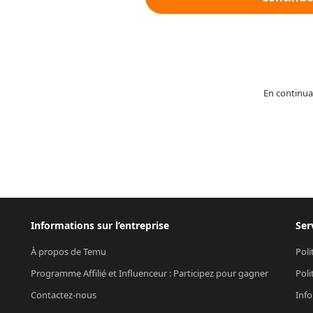
En continua
Informations sur l’entreprise
Ser
À propos de Temu
Poli
Programme Affilié et Influenceur : Participez pour gagner
Poli
Contactez-nous
Info