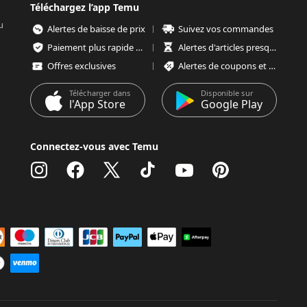
Téléchargez l’app Temu
u
Alertes de baisse de prix
Suivez vos commandes
Paiement plus rapide et plus sécurisé
Alertes d'articles presque épuisés
Offres exclusives
Alertes de coupons et d'offres
Télécharger dans
Disponible sur
l'App Store
Google Play
Connectez-vous avec Temu