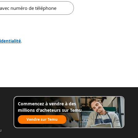
 avec numéro de téléphone
identialité
.
Commencez à vendre à des
millions d'acheteurs sur Temu
Vendre sur Temu
u