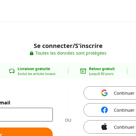
Se connecter/S'inscrire
Toutes les données sont protégées
Livraison gratuite
Retour gratuit
Exclut les articles locaux
Jusqu'à 90 jours
Continuer
-mail
Continuer
OU
Continuer
r