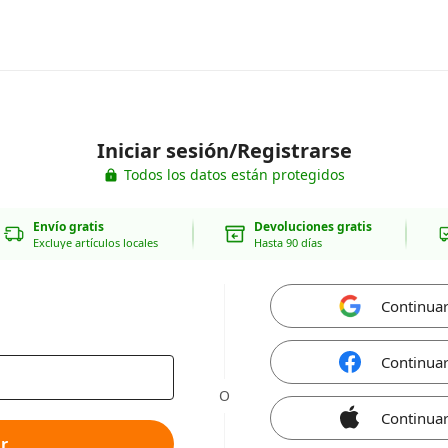
Iniciar sesión/Registrarse
Todos los datos están protegidos
Envío gratis
Devoluciones gratis
Excluye artículos locales
Hasta 90 días
Continua
Continua
O
Continuar
r