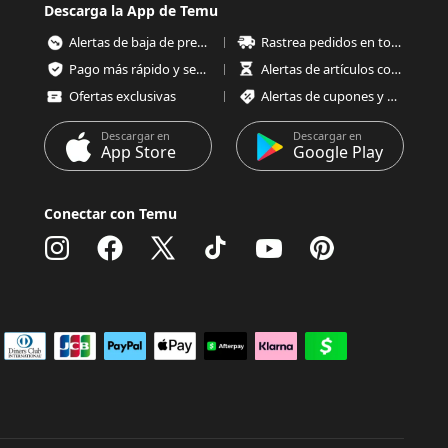
Descarga la App de Temu
Alertas de baja de precios
Rastrea pedidos en todo momento
Pago más rápido y seguro
Alertas de artículos con poco stock
Ofertas exclusivas
Alertas de cupones y ofertas
Descargar en
Descargar en
App Store
Google Play
Conectar con Temu