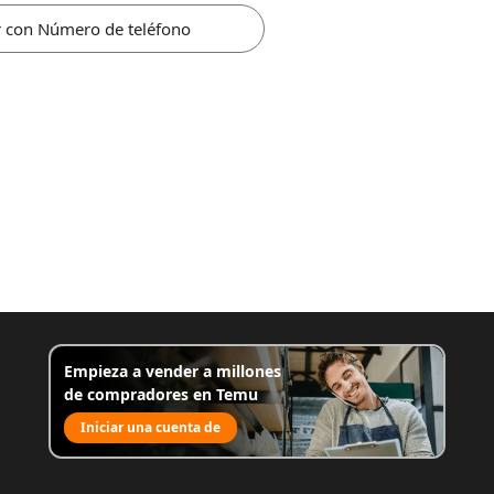
r con Número de teléfono
Empieza a vender a millones
de compradores en Temu
Iniciar una cuenta de
venta