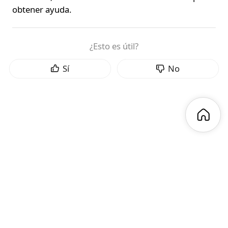
obtener ayuda.
¿Esto es útil?
Sí
No