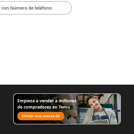
r con Número de teléfono
Empieza a vender a millones
de compradores en Temu
Iniciar una cuenta de
venta