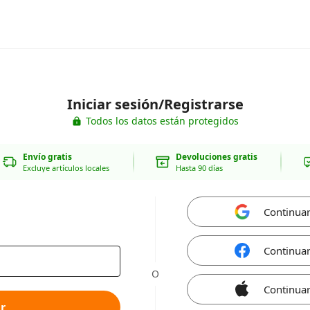
Iniciar sesión/Registrarse
Todos los datos están protegidos
Envío gratis
Devoluciones gratis
Excluye artículos locales
Hasta 90 días
Continua
Continua
O
Continuar
r