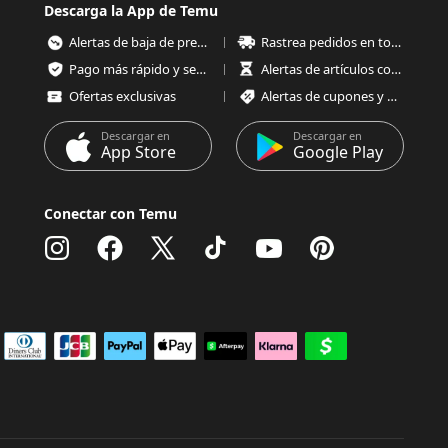
Descarga la App de Temu
Alertas de baja de precios
Rastrea pedidos en todo momento
Pago más rápido y seguro
Alertas de artículos con poco stock
Ofertas exclusivas
Alertas de cupones y ofertas
Descargar en
Descargar en
App Store
Google Play
Conectar con Temu