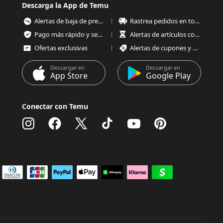
Descarga la App de Temu
Alertas de baja de precios
Rastrea pedidos en todo momento
Pago más rápido y seguro
Alertas de artículos con poco stock
Ofertas exclusivas
Alertas de cupones y ofertas
Descargar en
Descargar en
App Store
Google Play
Conectar con Temu