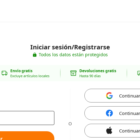
Iniciar sesión/Registrarse
Todos los datos están protegidos
Envío gratis
Devoluciones gratis
Excluye artículos locales
Hasta 90 días
Continua
Continua
O
Continuar
r