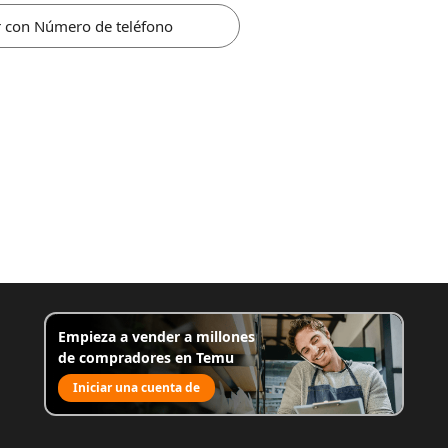
r con Número de teléfono
Empieza a vender a millones
de compradores en Temu
Iniciar una cuenta de
venta