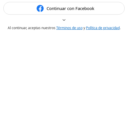
Continuar con Facebook
Al continuar, aceptas nuestros
Términos de uso
y
Política de privacidad
.