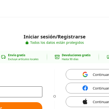
Iniciar sesión/Registrarse
Todos los datos están protegidos
Envío gratis
Devoluciones gratis
Excluye artículos locales
Hasta 90 días
Continua
Continua
O
Continuar
r