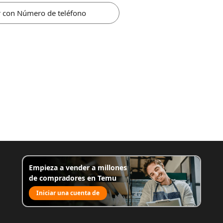
r con Número de teléfono
Empieza a vender a millones
de compradores en Temu
Iniciar una cuenta de
venta