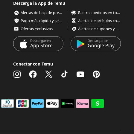
Descarga la App de Temu
Alertas de baja de precios
Rastrea pedidos en todo momento
Pago más rápido y seguro
Alertas de artículos con poco stock
Ofertas exclusivas
Alertas de cupones y ofertas
Descargar en
Descargar en
App Store
Google Play
Conectar con Temu