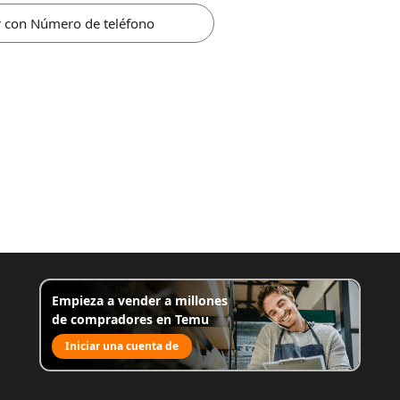
r con Número de teléfono
Empieza a vender a millones
de compradores en Temu
Iniciar una cuenta de
venta