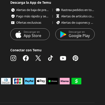
Descarga la App de Temu
Alertas de baja de precios
Rastrea pedidos en todo momento
Pago más rápido y seguro
Alertas de artículos con poco stock
Ofertas exclusivas
Alertas de cupones y ofertas
Descargar en
Descargar en
App Store
Google Play
Conectar con Temu