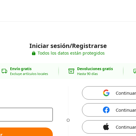
Iniciar sesión/Registrarse
Todos los datos están protegidos
Envío gratis
Devoluciones gratis
Excluye artículos locales
Hasta 90 días
Continua
Continua
O
Continuar
r