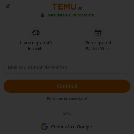
UK
Toate datele sunt protejate
Livrare gratuită
Retur gratuit
Incredibil
Până la 90 zile
Continuă
Probleme de conectare?
SAU
Continuă cu Google