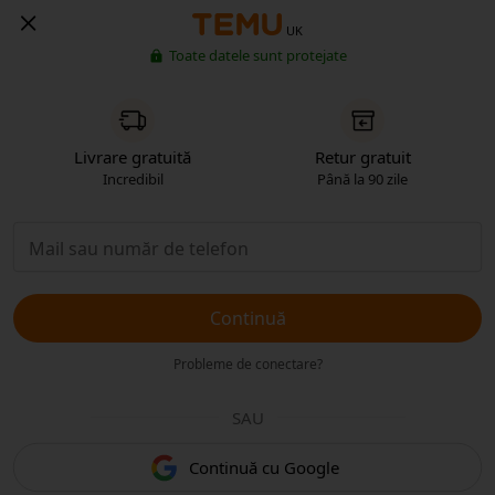
UK
Toate datele sunt protejate
Livrare gratuită
Retur gratuit
Incredibil
Până la 90 zile
Continuă
Probleme de conectare?
SAU
Continuă cu Google