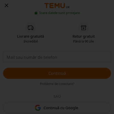
UK
Toate datele sunt protejate
Livrare gratuită
Retur gratuit
Incredibil
Până la 90 zile
Continuă
Probleme de conectare?
SAU
Continuă cu Google