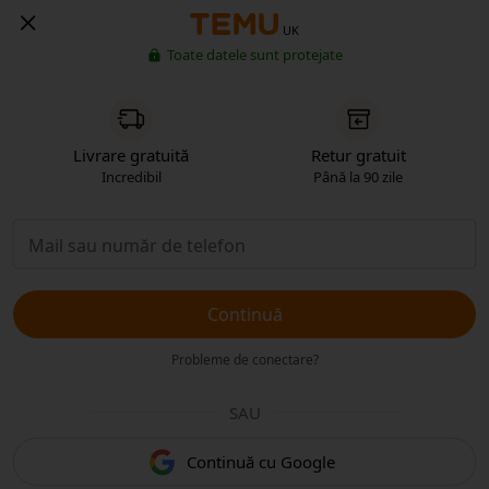
UK
Toate datele sunt protejate
Livrare gratuită
Retur gratuit
Incredibil
Până la 90 zile
Continuă
Probleme de conectare?
SAU
Continuă cu Google