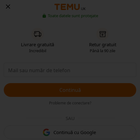
UK
Toate datele sunt protejate
Livrare gratuită
Retur gratuit
Incredibil
Până la 90 zile
Continuă
Probleme de conectare?
SAU
Continuă cu Google